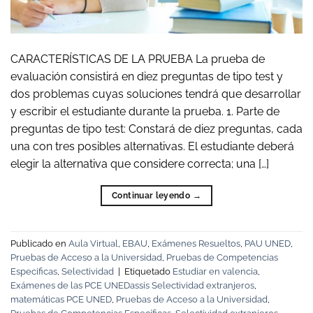
CARACTERÍSTICAS DE LA PRUEBA La prueba de
evaluación consistirá en diez preguntas de tipo test y
dos problemas cuyas soluciones tendrá que desarrollar
y escribir el estudiante durante la prueba. 1. Parte de
preguntas de tipo test: Constará de diez preguntas, cada
una con tres posibles alternativas. El estudiante deberá
elegir la alternativa que considere correcta; una […]
Continuar leyendo
→
Publicado en
Aula Virtual
,
EBAU
,
Exámenes Resueltos
,
PAU UNED
,
Pruebas de Acceso a la Universidad
,
Pruebas de Competencias
Especificas
,
Selectividad
|
Etiquetado
Estudiar en valencia
,
Exámenes de las PCE UNEDassis Selectividad extranjeros
,
matemáticas PCE UNED
,
Pruebas de Acceso a la Universidad
,