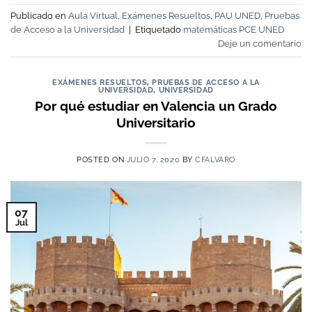
Publicado en
Aula Virtual
,
Exámenes Resueltos
,
PAU UNED
,
Pruebas
de Acceso a la Universidad
|
Etiquetado
matemáticas PCE UNED
Deje un comentario
EXÁMENES RESUELTOS
,
PRUEBAS DE ACCESO A LA
UNIVERSIDAD
,
UNIVERSIDAD
Por qué estudiar en Valencia un Grado
Universitario
POSTED ON
JULIO 7, 2020
BY
CFALVARO
07
Jul