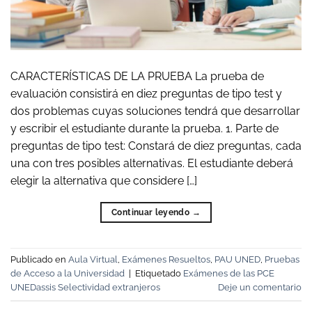
CARACTERÍSTICAS DE LA PRUEBA La prueba de
evaluación consistirá en diez preguntas de tipo test y
dos problemas cuyas soluciones tendrá que desarrollar
y escribir el estudiante durante la prueba. 1. Parte de
preguntas de tipo test: Constará de diez preguntas, cada
una con tres posibles alternativas. El estudiante deberá
elegir la alternativa que considere […]
Continuar leyendo
→
Publicado en
Aula Virtual
,
Exámenes Resueltos
,
PAU UNED
,
Pruebas
de Acceso a la Universidad
|
Etiquetado
Exámenes de las PCE
UNEDassis Selectividad extranjeros
Deje un comentario