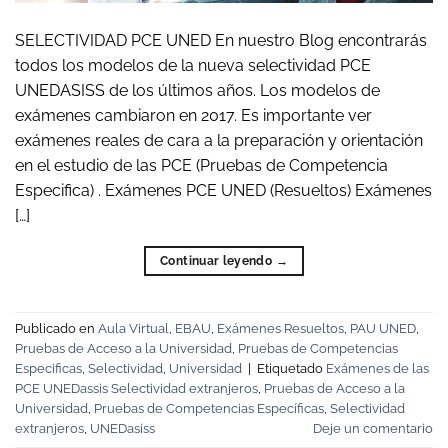
SELECTIVIDAD PCE UNED En nuestro Blog encontrarás
todos los modelos de la nueva selectividad PCE
UNEDASISS de los últimos años. Los modelos de
exámenes cambiaron en 2017. Es importante ver
exámenes reales de cara a la preparación y orientación
en el estudio de las PCE (Pruebas de Competencia
Especifica) . Exámenes PCE UNED (Resueltos) Exámenes
[…]
Continuar leyendo
→
Publicado en
Aula Virtual
,
EBAU
,
Exámenes Resueltos
,
PAU UNED
,
Pruebas de Acceso a la Universidad
,
Pruebas de Competencias
Especificas
,
Selectividad
,
Universidad
|
Etiquetado
Exámenes de las
PCE UNEDassis Selectividad extranjeros
,
Pruebas de Acceso a la
Universidad
,
Pruebas de Competencias Específicas
,
Selectividad
extranjeros
,
UNEDasiss
Deje un comentario