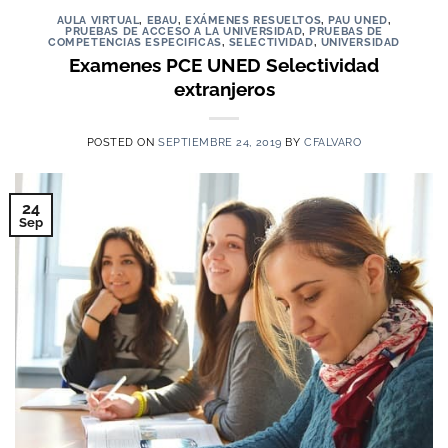
AULA VIRTUAL
,
EBAU
,
EXÁMENES RESUELTOS
,
PAU UNED
,
PRUEBAS DE ACCESO A LA UNIVERSIDAD
,
PRUEBAS DE
COMPETENCIAS ESPECIFICAS
,
SELECTIVIDAD
,
UNIVERSIDAD
Examenes PCE UNED Selectividad
extranjeros
POSTED ON
SEPTIEMBRE 24, 2019
BY
CFALVARO
24
Sep