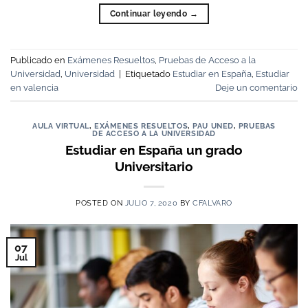
Continuar leyendo
→
Publicado en
Exámenes Resueltos
,
Pruebas de Acceso a la
Universidad
,
Universidad
|
Etiquetado
Estudiar en España
,
Estudiar
en valencia
Deje un comentario
AULA VIRTUAL
,
EXÁMENES RESUELTOS
,
PAU UNED
,
PRUEBAS
DE ACCESO A LA UNIVERSIDAD
Estudiar en España un grado
Universitario
POSTED ON
JULIO 7, 2020
BY
CFALVARO
07
Jul