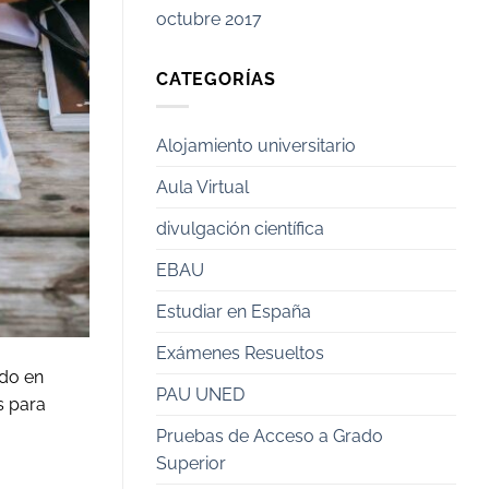
octubre 2017
CATEGORÍAS
Alojamiento universitario
Aula Virtual
divulgación científica
EBAU
Estudiar en España
Exámenes Resueltos
ido en
PAU UNED
s para
Pruebas de Acceso a Grado
Superior