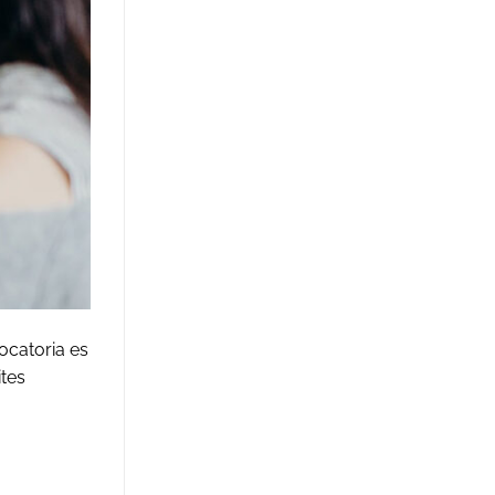
ocatoria es
ites