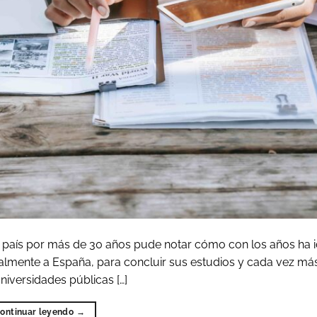
i país por más de 30 años pude notar cómo con los años ha 
almente a España, para concluir sus estudios y cada vez má
universidades públicas […]
ontinuar leyendo
→