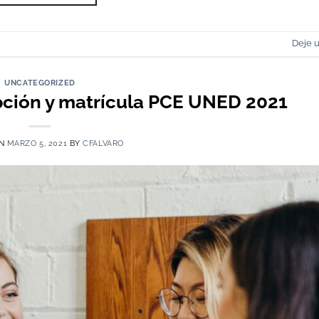
Deje 
UNCATEGORIZED
ipción y matrícula PCE UNED 2021
ON
MARZO 5, 2021
BY
CFALVARO