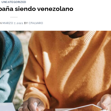
UNCATEGORIZED
spaña siendo venezolano
ON
MARZO 7, 2021
BY
CFALVARO