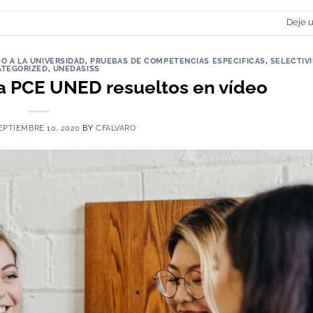
Deje 
O A LA UNIVERSIDAD
,
PRUEBAS DE COMPETENCIAS ESPECIFICAS
,
SELECTIV
TEGORIZED
,
UNEDASISS
 PCE UNED resueltos en vídeo
EPTIEMBRE 10, 2020
BY
CFALVARO