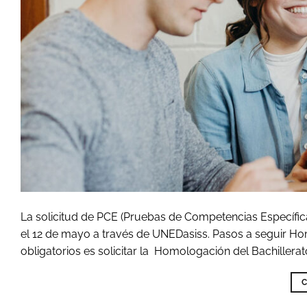
La solicitud de PCE (Pruebas de Competencias Específicas)
el 12 de mayo a través de UNEDasiss. Pasos a seguir Hom
obligatorios es solicitar la Homologación del Bachillerato
C