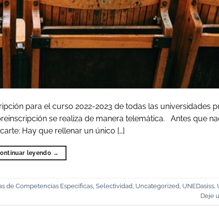
cripción para el curso 2022-2023 de todas las universidades p
reinscripción se realiza de manera telemática. Antes que na
arte: Hay que rellenar un único […]
ontinuar leyendo
→
s de Competencias Especificas
,
Selectividad
,
Uncategorized
,
UNEDasiss
,
Deje 