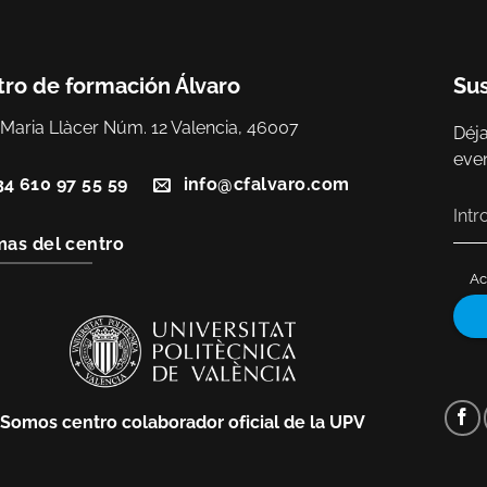
ro de formación Álvaro
Sus
 Maria Llàcer Núm. 12 Valencia, 46007
Déja
eve
34 610 97 55 59
info@cfalvaro.com
as del centro
Ac
Somos centro colaborador oficial de la UPV