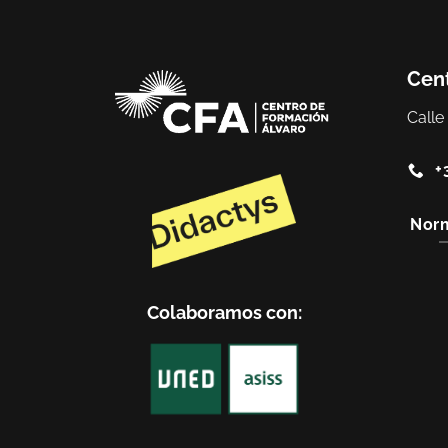
Cent
Calle
+
Norm
Colaboramos con: