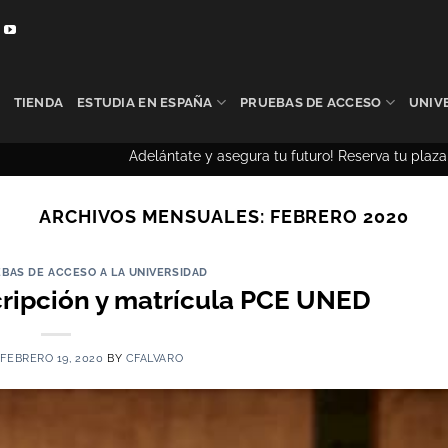
TIENDA
ESTUDIA EN ESPAÑA
PRUEBAS DE ACCESO
UNIV
Adelántate y asegura tu futuro! Reserva tu plaza anticipa
ARCHIVOS MENSUALES:
FEBRERO 2020
BAS DE ACCESO A LA UNIVERSIDAD
cripción y matrícula PCE UNED
N
FEBRERO 19, 2020
BY
CFALVARO