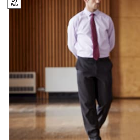
19
Feb