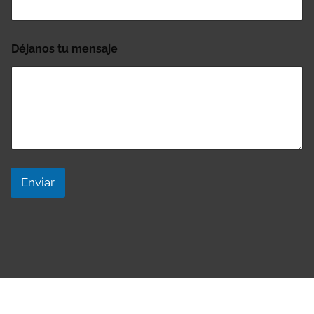
Déjanos tu mensaje
Enviar