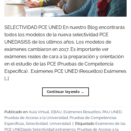
SELECTIVIDAD PCE UNED En nuestro Blog encontrarás
todos los modelos de la nueva selectividad PCE
UNEDASISS de los últimos años. Los modelos de
exámenes cambiaron en 2017. Es importante ver
exámenes reales de cara a la preparación y orientación
en el estudio de las PCE (Pruebas de Competencia
Especifica) . Exámenes PCE UNED (Resueltos) Exámenes
[…]
Continuar leyendo
→
Publicado en
Aula Virtual
,
EBAU
,
Exámenes Resueltos
,
PAU UNED
,
Pruebas de Acceso a la Universidad
,
Pruebas de Competencias
Especificas
,
Selectividad
,
Universidad
|
Etiquetado
Exámenes de las
PCE UNEDassis Selectividad extranjeros
,
Pruebas de Acceso a la