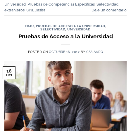
Universidad
,
Pruebas de Competencias Específicas
,
Selectividad
extranjeros
,
UNEDasiss
Deje un comentario
EBAU
,
PRUEBAS DE ACCESO A LA UNIVERSIDAD
,
SELECTIVIDAD
,
UNIVERSIDAD
Pruebas de Acceso a la Universidad
POSTED ON
OCTUBRE 16, 2017
BY
CFALVARO
16
Oct