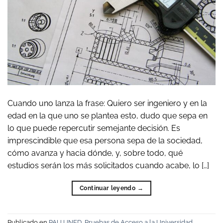
Cuando uno lanza la frase: Quiero ser ingeniero y en la
edad en la que uno se plantea esto, dudo que sepa en
lo que puede repercutir semejante decisión. Es
imprescindible que esa persona sepa de la sociedad,
cómo avanza y hacia dónde, y, sobre todo, qué
estudios serán los más solicitados cuando acabe, lo […]
Continuar leyendo
→
Publicado en
PAU UNED
,
Pruebas de Acceso a la Universidad
,