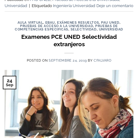
Universidad
|
Etiquetado
Ingeniería Universidad
Deje un comentario
AULA VIRTUAL
,
EBAU
,
EXÁMENES RESUELTOS
,
PAU UNED
,
PRUEBAS DE ACCESO A LA UNIVERSIDAD
,
PRUEBAS DE
COMPETENCIAS ESPECIFICAS
,
SELECTIVIDAD
,
UNIVERSIDAD
Examenes PCE UNED Selectividad
extranjeros
POSTED ON
SEPTIEMBRE 24, 2019
BY
CFALVARO
24
Sep