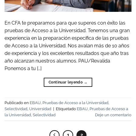
En CFA te preparamos para que superes con éxito las
pruebas de Acceso a la Universidad. Tenemos una gran
experiencia en la preparación específica de las pruebas
de Acceso a la Universidad. Nos avalan más de 10 años
de experiencia y los excelentes resultados que año tras
año alcanzan nuestros alumnos. PAU/Revalida
Ponemos a tu […]
Continuar leyendo
→
Publicado en
EBAU
,
Pruebas de Acceso a la Universidad
,
Selectividad
,
Universidad
|
Etiquetado
EBAU
,
Pruebas de Acceso a
la Universidad
,
Selectividad
Deje un comentario
1
2