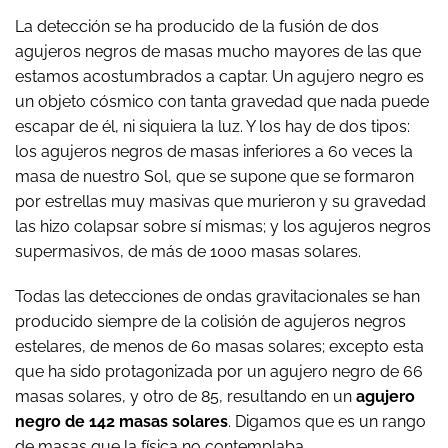
La detección se ha producido de la fusión de dos
agujeros negros de masas mucho mayores de las que
estamos acostumbrados a captar. Un agujero negro es
un objeto cósmico con tanta gravedad que nada puede
escapar de él, ni siquiera la luz. Y los hay de dos tipos:
los agujeros negros de masas inferiores a 60 veces la
masa de nuestro Sol, que se supone que se formaron
por estrellas muy masivas que murieron y su gravedad
las hizo colapsar sobre sí mismas; y los agujeros negros
supermasivos, de más de 1000 masas solares.
Todas las detecciones de ondas gravitacionales se han
producido siempre de la colisión de agujeros negros
estelares, de menos de 60 masas solares; excepto esta
que ha sido protagonizada por un agujero negro de 66
masas solares, y otro de 85, resultando en un
agujero
negro de 142 masas solares
. Digamos que es un rango
de masas que la física no contemplaba.