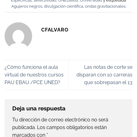
Especificas
,
Selectividad
,
UNEDasiss
,
Universidad
y etiquetada
Agujeros negros
,
divulgación científica
,
ondas gravitacionales
.
CFALVARO
¿Cómo funciona el aula
Las notas de corte se
virtual de nuestros cursos
disparan con 10 carreras
PAU EBAU /PCE UNED?
que sobrepasan el 13
Deja una respuesta
Tu dirección de correo electrónico no será
publicada.
Los campos obligatorios están
marcados con
*