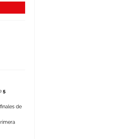
de
5
finales de
primera