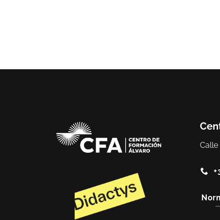
Cent
Calle
+
Norm