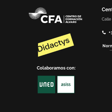
Cent
Calle
+
Norm
Colaboramos con: